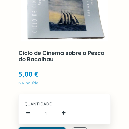
Ciclo de Cinema sobre a Pesca
do Bacalhau
5,00 €
IVA incluído.
Quantidade
QUANTIDADE
Quantidade