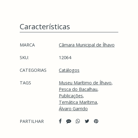
Características
Características
MARCA
Câmara Municipal de Ílhavo
SKU:
12064
CATEGORIAS
Catálogos
TAGS
Museu Marítimo de Ílhavo
Pesca do Bacalhau
Publicações
Temática Marítima
Álvaro Garrido
PARTILHAR
Características